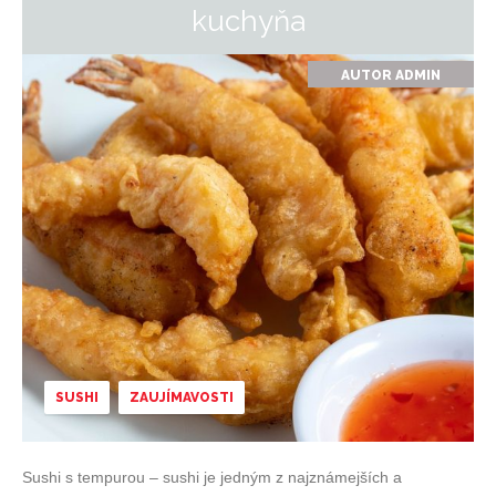
kuchyňa
AUTOR
ADMIN
SUSHI
ZAUJÍMAVOSTI
Sushi s tempurou – sushi je jedným z najznámejších a