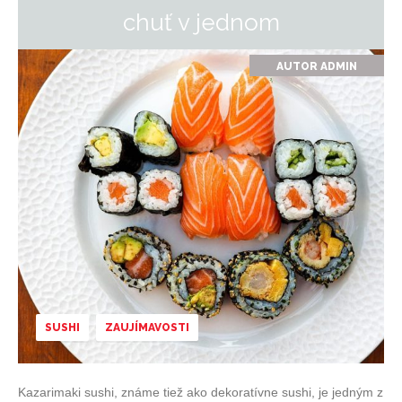
chuť v jednom
AUTOR
ADMIN
SUSHI
ZAUJÍMAVOSTI
Kazarimaki sushi, známe tiež ako dekoratívne sushi, je jedným z