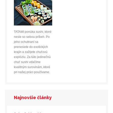
TATAMI ponúka sushi, ktoré
nesie so sebou príbeh. Po
jeho ochutnaní sa
prenesiete do exotických
krajín a zažijete chuťovú
explóziu. Za túto jedinečnú
chuť sushi vďačíme
kvalitným surovinám, ktoré
pri našej práci používame.
Najnovšie články