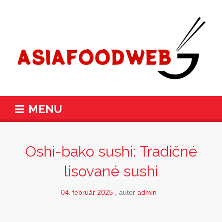
MENU
Oshi-bako sushi: Tradičné
lisované sushi
04
február
2025
autor
admin
.