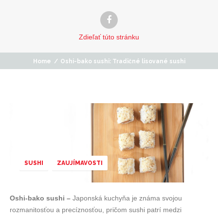
Zdieľať
túto stránku
Home
/
Oshi-bako sushi: Tradičné lisované sushi
SUSHI
ZAUJÍMAVOSTI
Oshi-bako sushi –
Japonská kuchyňa je známa svojou
rozmanitosťou a precíznosťou, pričom sushi patrí medzi