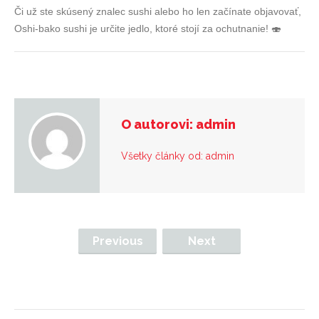
Či už ste skúsený znalec sushi alebo ho len začínate objavovať,
Oshi-bako sushi je určite jedlo, ktoré stojí za ochutnanie! 🍣
O autorovi: admin
Všetky články od: admin
Previous
Next