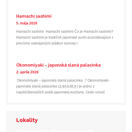
Hamachi sashimi
5. mája 2026
Hamachi sashimi Hamachi sashimi Čo je Hamachi sashimi?
Hamachi sashimi je tradičné japonské sushi pozostávajúce z
precízne nakrájaných plátkov surovej r
Okonomiyaki – japonská slaná palacinka
2. apríla 2026
Okonomiyaki – japonská slaná palacinka 7 Okonomiyaki -
japonská slaná palacinka (お好み焼き) je jedno z
najobľúbenejších jedál japonskej kuchyne, často označ
Lokality