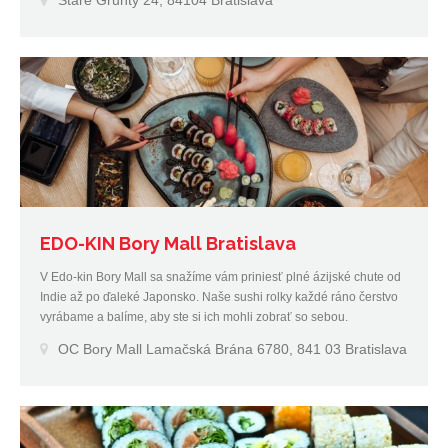
EDO-KIN Bory Mall Bratislava
V Edo-kin Bory Mall sa snažíme vám priniesť plné ázijské chute od
Indie až po ďaleké Japonsko. Naše sushi rolky každé ráno čerstvo
vyrábame a balíme, aby ste si ich mohli zobrať so sebou.
OC Bory Mall Lamačská Brána 6780, 841 03 Bratislava