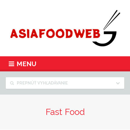
MENU
PREPNÚŤ VYHĽADÁVANIE
Fast Food