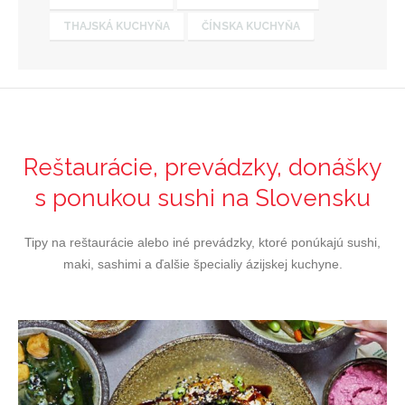
THAJSKÁ KUCHYŇA
ČÍNSKA KUCHYŇA
Reštaurácie, prevádzky, donášky
s ponukou sushi na Slovensku
Tipy na reštaurácie alebo iné prevádzky, ktoré ponúkajú sushi,
maki, sashimi a ďalšie špecialiy ázijskej kuchyne.