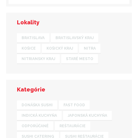
Lokality
BRATISLAVA
BRATISLAVSKÝ KRAJ
KOŠICE
KOŠICKÝ KRAJ
NITRA
NITRIANSKY KRAJ
STARÉ MESTO
Kategórie
DONÁŠKA SUSHI
FAST FOOD
INDICKÁ KUCHYŇA
JAPONSKÁ KUCHYŇA
ODPORÚČANÉ
REŠTAURÁCIE
SUSHI CATERING
SUSHI REŠTAURÁCIE