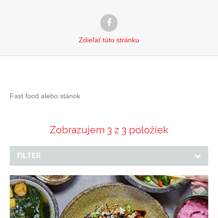
Zdieľať
túto stránku
Fast food alebo stánok
Zobrazujem 3 z 3 položiek
FILTER