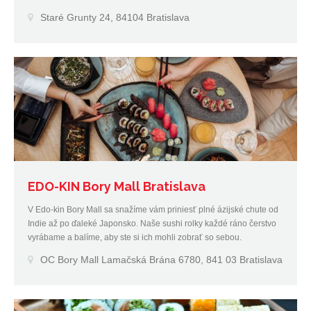
romantické posedenie.
Staré Grunty 24, 84104 Bratislava
EDO-KIN Bory Mall Bratislava
V Edo-kin Bory Mall sa snažíme vám priniesť plné ázijské chute od
Indie až po ďaleké Japonsko. Naše sushi rolky každé ráno čerstvo
vyrábame a balíme, aby ste si ich mohli zobrať so sebou.
OC Bory Mall Lamačská Brána 6780, 841 03 Bratislava