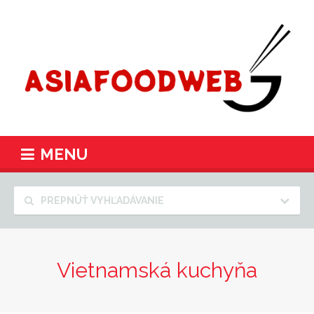
MENU
PREPNÚŤ VYHĽADÁVANIE
Vietnamská kuchyňa