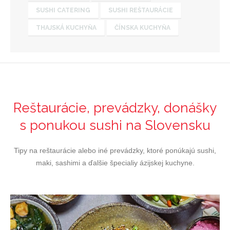
SUSHI CATERING
SUSHI REŠTAURÁCIE
THAJSKÁ KUCHYŇA
ČÍNSKA KUCHYŇA
Reštaurácie, prevádzky, donášky
s ponukou sushi na Slovensku
Tipy na reštaurácie alebo iné prevádzky, ktoré ponúkajú sushi,
maki, sashimi a ďalšie špecialiy ázijskej kuchyne.