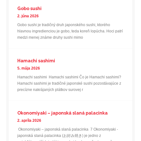
Gobo sushi
2. júna 2026
Gobo sushi je tradičný druh japonského sushi, ktorého
hlavnou ingredienciou je gobo, teda koreň lopúcha. Hoci patrí
medzi menej známe druhy sushi mimo
Hamachi sashimi
5. mája 2026
Hamachi sashimi Hamachi sashimi Čo je Hamachi sashimi?
Hamachi sashimi je tradičné japonské sushi pozostávajúce z
precízne nakrájaných plátkov surovej r
Okonomiyaki – japonská slaná palacinka
2. apríla 2026
Okonomiyaki – japonská slaná palacinka 7 Okonomiyaki -
japonská slaná palacinka (お好み焼き) je jedno z