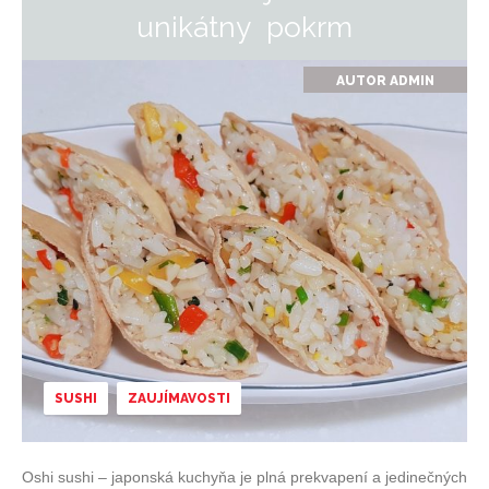
unikátny pokrm
AUTOR
ADMIN
SUSHI
ZAUJÍMAVOSTI
Oshi sushi – japonská kuchyňa je plná prekvapení a jedinečných