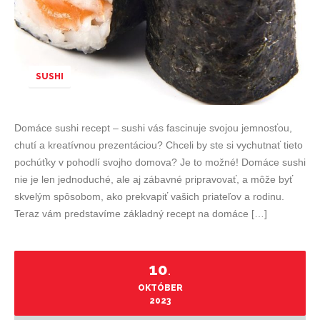
SUSHI
Domáce sushi recept – sushi vás fascinuje svojou jemnosťou,
chutí a kreatívnou prezentáciou? Chceli by ste si vychutnať tieto
pochúťky v pohodlí svojho domova? Je to možné! Domáce sushi
nie je len jednoduché, ale aj zábavné pripravovať, a môže byť
skvelým spôsobom, ako prekvapiť vašich priateľov a rodinu.
Teraz vám predstavíme základný recept na domáce […]
10
.
OKTÓBER
2023