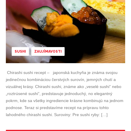
SUSHI
ZAUJÍMAVOSTI
Chirashi sushi recept – japonská kuchyňa je známa svojou
jedinečnou kombináciou čerstvých surovín, jemných chutí a
vizuálnej krásy. Chirashi sushi, známe ako „veselé sushi“ nebo
„roztrúsené sushi“, predstavuje jednoduchý, no elegantný
pokrm, kde sa všetky ingrediencie krásne kombinujú na jednom
podnose. Teraz si predstavíme recept na prípravu tohto
lahodného chirashi sushi. Suroviny: Pre sushi ryby: […]