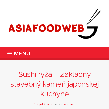
MENU
Sushi ryža – Základný
stavebný kameň japonskej
kuchyne
10
júl
2023
autor
admin
.