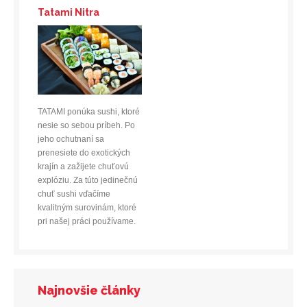
Tatami Nitra
TATAMI ponúka sushi, ktoré
nesie so sebou príbeh. Po
jeho ochutnaní sa
prenesiete do exotických
krajín a zažijete chuťovú
explóziu. Za túto jedinečnú
chuť sushi vďačíme
kvalitným surovinám, ktoré
pri našej práci používame.
Najnovšie články