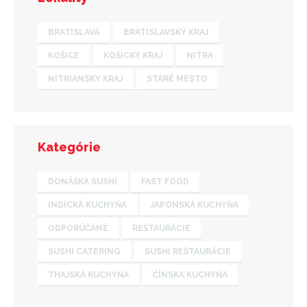
BRATISLAVA
BRATISLAVSKÝ KRAJ
KOŠICE
KOŠICKÝ KRAJ
NITRA
NITRIANSKY KRAJ
STARÉ MESTO
Kategórie
DONÁŠKA SUSHI
FAST FOOD
INDICKÁ KUCHYŇA
JAPONSKÁ KUCHYŇA
ODPORÚČANÉ
REŠTAURÁCIE
SUSHI CATERING
SUSHI REŠTAURÁCIE
THAJSKÁ KUCHYŇA
ČÍNSKA KUCHYŇA