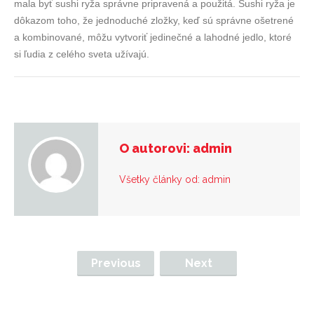
mala byť sushi ryža správne pripravená a použitá. Sushi ryža je
dôkazom toho, že jednoduché zložky, keď sú správne ošetrené
a kombinované, môžu vytvoriť jedinečné a lahodné jedlo, ktoré
si ľudia z celého sveta užívajú.
O autorovi: admin
Všetky články od: admin
Previous
Next